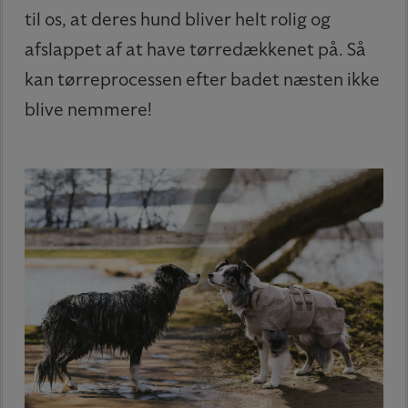
til os, at deres hund bliver helt rolig og
afslappet af at have tørredækkenet på. Så
kan tørreprocessen efter badet næsten ikke
blive nemmere!