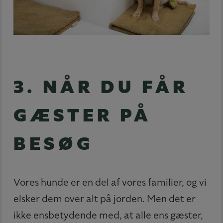
3. NÅR DU FÅR
GÆSTER PÅ
BESØG
Vores hunde er en del af vores familier, og vi
elsker dem over alt på jorden. Men det er
ikke ensbetydende med, at alle ens gæster,