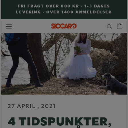
Hop
FRI FRAGT OVER 800 KR · 1-3 DAGES
til
LEVERING · OVER 1400 ANMELDELSER
indhold
27 APRIL , 2021
4 TIDSPUNKTER,