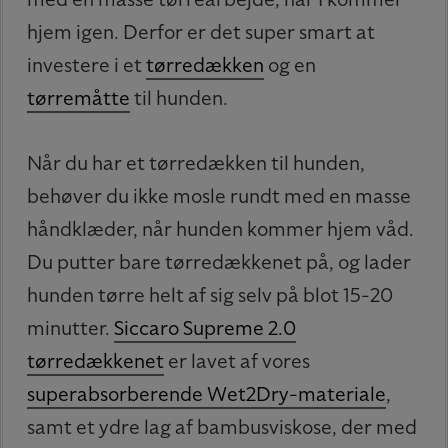
hjem igen. Derfor er det super smart at
investere i et
tørredækken
og en
tørremåtte
til hunden.
Når du har et tørredækken til hunden,
behøver du ikke mosle rundt med en masse
håndklæder, når hunden kommer hjem våd.
Du putter bare tørredækkenet på, og lader
hunden tørre helt af sig selv på blot 15-20
minutter.
Siccaro Supreme 2.0
tørredækkenet
er lavet af vores
superabsorberende Wet2Dry-materiale
,
samt et ydre lag af bambusviskose, der med