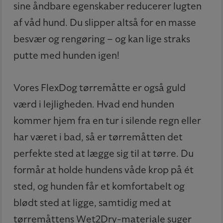
sine åndbare egenskaber reducerer lugten
af våd hund. Du slipper altså for en masse
besvær og rengøring – og kan lige straks
putte med hunden igen!
Vores FlexDog tørremåtte er også guld
værd i lejligheden. Hvad end hunden
kommer hjem fra en tur i silende regn eller
har været i bad, så er tørremåtten det
perfekte sted at lægge sig til at tørre. Du
formår at holde hundens våde krop på ét
sted, og hunden får et komfortabelt og
blødt sted at ligge, samtidig med at
tørremåttens Wet2Dry-materiale suger