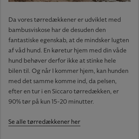
Da vores tørredækkener er udviklet med
bambusviskose har de desuden den
fantastiske egenskab, at de mindsker lugten
af våd hund. En køretur hjem med din våde
hund behøver derfor ikke at stinke hele
bilen til. Og når I kommer hjem, kan hunden
med det samme komme ind, da pelsen,
efter en tur i en Siccaro tørredækken, er
90% tør på kun 15-20 minutter.
Se alle tørredækkener her