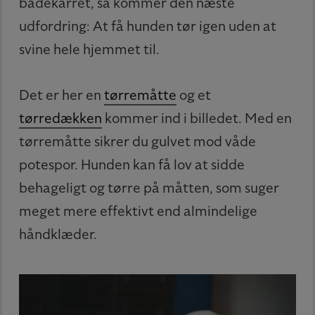
badekarret, så kommer den næste
udfordring: At få hunden tør igen uden at
svine hele hjemmet til.
Det er her en
tørremåtte
og et
tørredækken
kommer ind i billedet. Med en
tørremåtte sikrer du gulvet mod våde
potespor. Hunden kan få lov at sidde
behageligt og tørre på måtten, som suger
meget mere effektivt end almindelige
håndklæder.