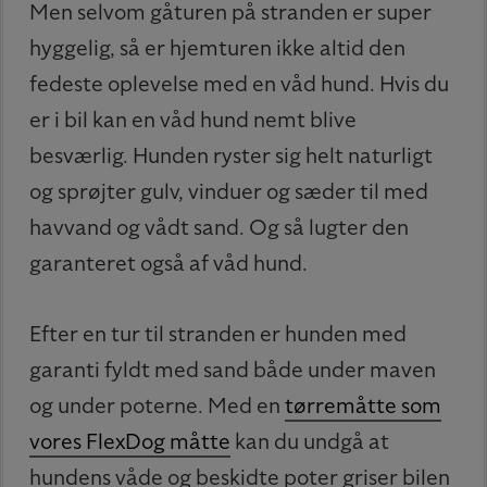
Men selvom gåturen på stranden er super
hyggelig, så er hjemturen ikke altid den
fedeste oplevelse med en våd hund. Hvis du
er i bil kan en våd hund nemt blive
besværlig. Hunden ryster sig helt naturligt
og sprøjter gulv, vinduer og sæder til med
havvand og vådt sand. Og så lugter den
garanteret også af våd hund.
Efter en tur til stranden er hunden med
garanti fyldt med sand både under maven
og under poterne. Med en
tørremåtte som
vores FlexDog måtte
kan du undgå at
hundens våde og beskidte poter griser bilen