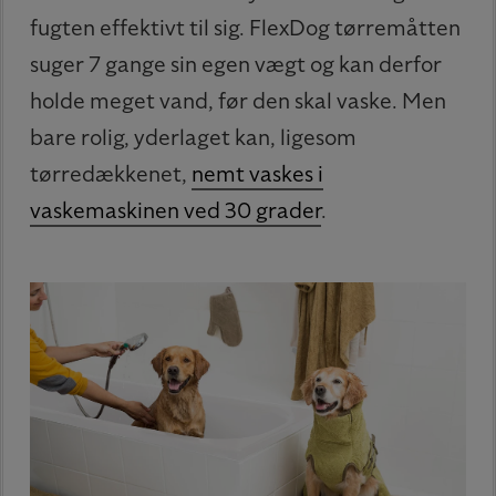
fugten effektivt til sig. FlexDog tørremåtten
suger 7 gange sin egen vægt og kan derfor
holde meget vand, før den skal vaske. Men
bare rolig, yderlaget kan, ligesom
tørredækkenet,
nemt vaskes i
vaskemaskinen ved 30 grader
.