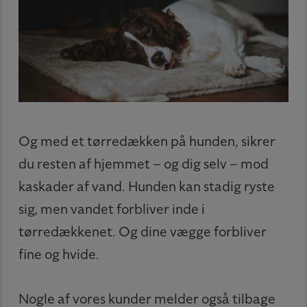
Og med et tørredækken på hunden, sikrer
du resten af hjemmet – og dig selv – mod
kaskader af vand. Hunden kan stadig ryste
sig, men vandet forbliver inde i
tørredækkenet. Og dine vægge forbliver
fine og hvide.
Nogle af vores kunder melder også tilbage