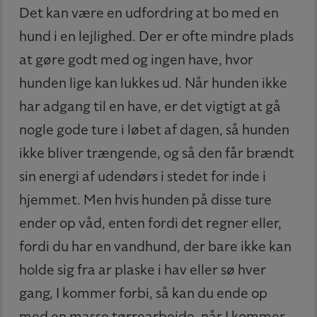
Det kan være en udfordring at bo med en
hund i en lejlighed. Der er ofte mindre plads
at gøre godt med og ingen have, hvor
hunden lige kan lukkes ud. Når hunden ikke
har adgang til en have, er det vigtigt at gå
nogle gode ture i løbet af dagen, så hunden
ikke bliver trængende, og så den får brændt
sin energi af udendørs i stedet for inde i
hjemmet. Men hvis hunden på disse ture
ender op våd, enten fordi det regner eller,
fordi du har en vandhund, der bare ikke kan
holde sig fra ar plaske i hav eller sø hver
gang, I kommer forbi, så kan du ende op
med en masse tørrearbejde, når I kommer