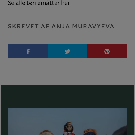
Se alle tørremåtter her
SKREVET AF ANJA MURAVYEVA