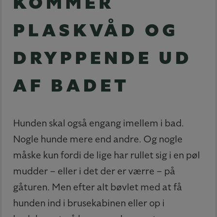
KOMMER
PLASKVÅD OG
DRYPPENDE UD
AF BADET
Hunden skal også engang imellem i bad.
Nogle hunde mere end andre. Og nogle
måske kun fordi de lige har rullet sig i en pøl
mudder – eller i det der er værre – på
gåturen. Men efter alt bøvlet med at få
hunden ind i brusekabinen eller op i