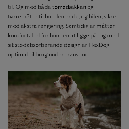
til. Og med både
tørredækken
og
tørremåtte til hunden er du, og bilen, sikret
mod ekstra rengøring. Samtidig er måtten
komfortabel for hunden at ligge på, og med
sit stødabsorberende design er FlexDog
optimal til brug under transport.